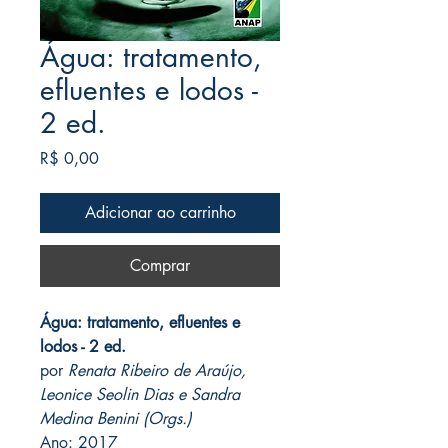
Água: tratamento,
efluentes e lodos -
2 ed.
Preço
R$ 0,00
Adicionar ao carrinho
Comprar
Água: tratamento, efluentes e
lodos - 2 ed.
por
Renata Ribeiro de Araújo,
Leonice Seolin Dias e Sandra
Medina Benini (Orgs.)
Ano: 2017