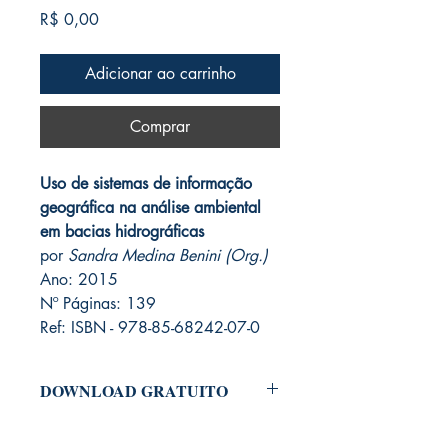
Preço
R$ 0,00
Adicionar ao carrinho
Comprar
Uso de sistemas de informação
geográfica na análise ambiental
em bacias hidrográficas
por
Sandra Medina Benini (Org.)
Ano: 2015
Nº Páginas: 139
Ref: ISBN - 978-85-68242-07-0
DOWNLOAD GRATUITO
Para baixar o arquivo em PDF do Livro,