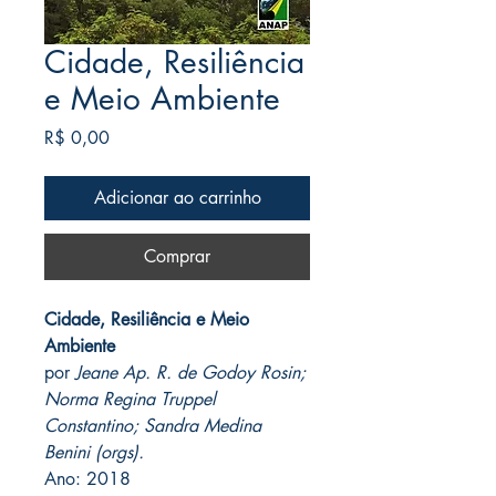
Cidade, Resiliência
e Meio Ambiente
Preço
R$ 0,00
Adicionar ao carrinho
Comprar
Cidade, Resiliência e Meio
Ambiente
por
Jeane Ap. R. de Godoy Rosin;
Norma Regina Truppel
Constantino; Sandra Medina
Benini (orgs).
Ano: 2018