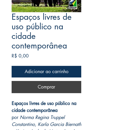
Espaços livres de
uso público na
cidade
contemporânea
Preço
R$ 0,00
Adicionar ao carrinho
Comprar
Espaços livres de uso público na
cidade contemporânea
por
Norma Regina Truppel
Constantino, Karla Garcia Biernath