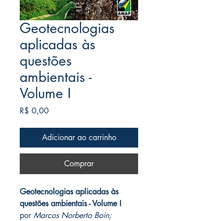
Geotecnologias
aplicadas às
questões
ambientais -
Volume I
Preço
R$ 0,00
Adicionar ao carrinho
Comprar
Geotecnologias aplicadas às
questões ambientais - Volume I
por
Marcos Norberto Boin;