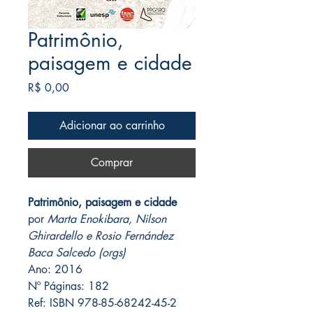
Patrimônio,
paisagem e cidade
Preço
R$ 0,00
Adicionar ao carrinho
Comprar
Patrimônio, paisagem e cidade
por
Marta Enokibara, Nilson
Ghirardello e Rosio Fernández
Baca Salcedo (orgs)
Ano: 2016
Nº Páginas: 182
Ref: ISBN 978-85-68242-45-2