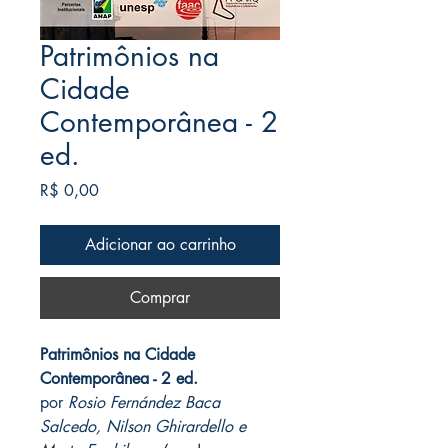
Patrimônios na
Cidade
Contemporânea - 2
ed.
Preço
R$ 0,00
Adicionar ao carrinho
Comprar
Patrimônios na Cidade
Contemporânea - 2 ed.
por
Rosio Fernández Baca
Salcedo, Nilson Ghirardello e