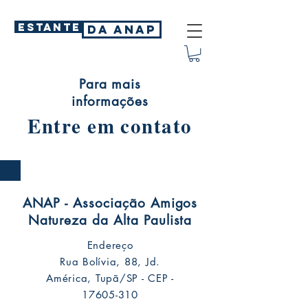
ESTANTE
DA ANAP
Para mais
informações
Entre em contato
ANAP - Associação Amigos
Natureza da Alta Paulista
Endereço
Rua Bolívia, 88, Jd.
América, Tupã/SP - CEP -
17605-310