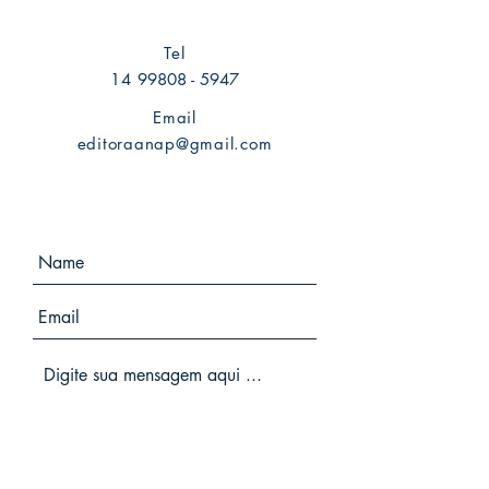
Tel
14
99808 - 5947
Email
editoraanap@gmail.com