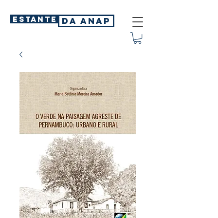
ESTANTE
DA ANAP