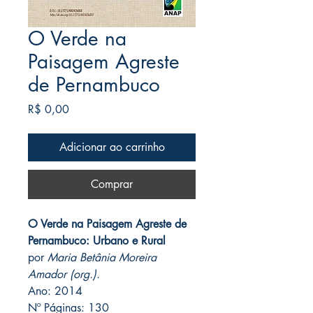
O Verde na
Paisagem Agreste
de Pernambuco
Preço
R$ 0,00
Adicionar ao carrinho
Comprar
O Verde na Paisagem Agreste de
Pernambuco: Urbano e Rural
por
Maria Betânia Moreira
Amador (org.).
Ano: 2014
Nº Páginas: 130